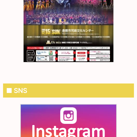
■ SNS