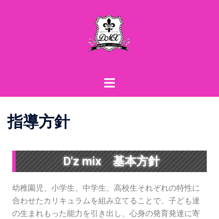
指導方針
D'z mix 基本方針
幼稚園児、小学生、中学生、高校生それぞれの特性に
合わせたカリキュラムを組み立てることで、子ども達
の生まれもった能力を引き出し、心身の発育発達に寄